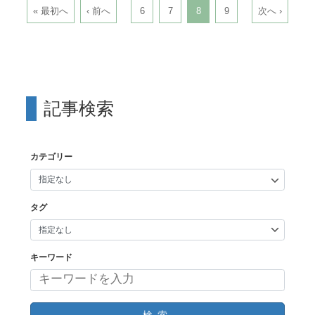
« 最初へ
‹ 前へ
6
7
8
9
次へ ›
記事検索
カテゴリー
タグ
キーワード
検索