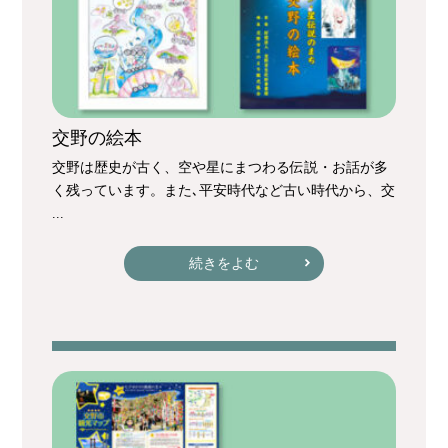
交野の絵本
交野は歴史が古く、空や星にまつわる伝説・お話が多
く残っています。また､平安時代など古い時代から、交
...
続きをよむ