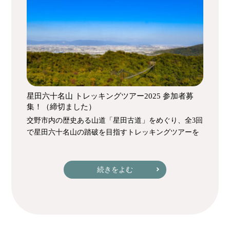
星田六十名山 トレッキングツアー2025 参加者募
集！（締切ました）
交野市内の歴史ある山道「星田古道」をめぐり、全3回
で星田六十名山の踏破を目指すトレッキングツアーを
続きをよむ