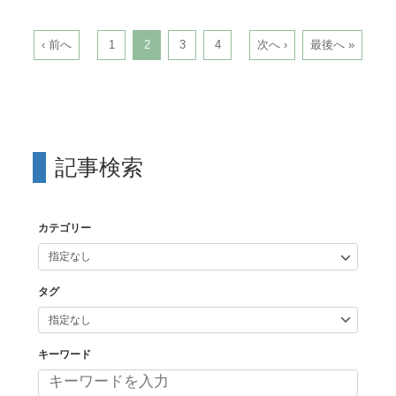
‹ 前へ
1
2
3
4
次へ ›
最後へ »
記事検索
カテゴリー
タグ
キーワード