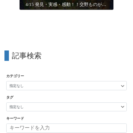
4/15 発見・実感・感動！！交野ものがたり ～第1回～
記事検索
カテゴリー
タグ
キーワード