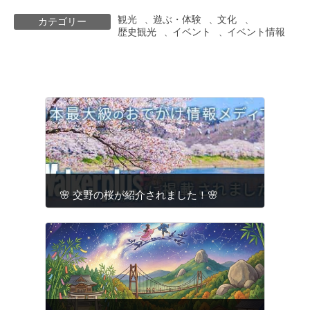
観光
遊ぶ・体験
文化
、
、
、
カテゴリー
歴史観光
イベント
イベント情報
、
、
🌸 交野の桜が紹介されました！🌸