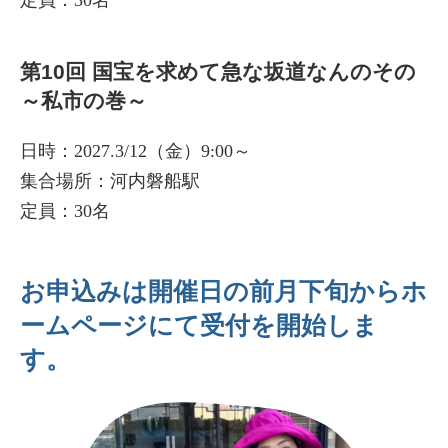
定員：30名
第10回 国宝を求めて急な坂道なんのその
～私市の巻～
日時：2027.3/12（金）9:00～
集合場所：河内磐船駅
定員：30名
お申込みは開催日の前月下旬からホ
ームページにて受付を開始しま
す。