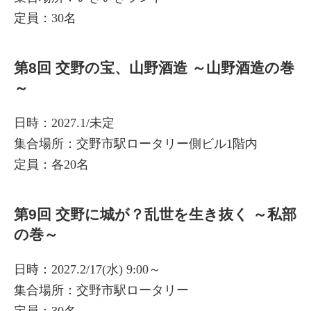
定員：30名
第8回 交野の宝、山野酒造 ～山野酒造の巻
～
日時：2027.1/未定
集合場所：交野市駅ロータリー側ビル1階内
定員：各20名
第9回 交野に城が？乱世を生き抜く ～私部
の巻～
日時：2027.2/17(水) 9:00～
集合場所：交野市駅ロータリー