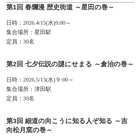
第1回 春爛漫 歴史街道 ～星田の巻～
日時：2026.4/15(水)9:00～
集合場所：星田駅
定員：30名
第2回 七夕伝説の謎にせまる ～倉治の巻～
日時：2026.5/13(水)９:00～
集合場所：津田駅
定員：30名
第3回 細道の向こうに知る人ぞ知る ～吉
向松月窯の巻～