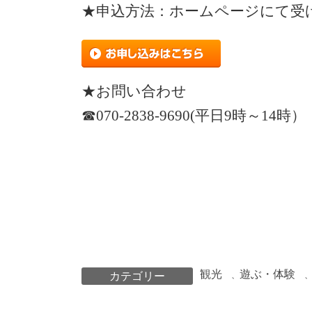
★申込方法：ホームページにて受
★お問い合わせ
☎070-2838-9690(平日9時～14時）
観光
遊ぶ・体験
カテゴリー
、