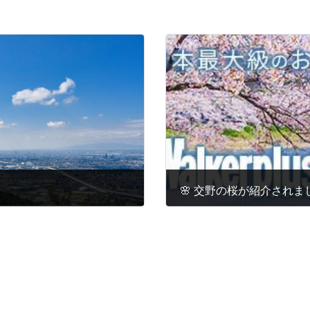
🌸 交野の桜が紹介されま