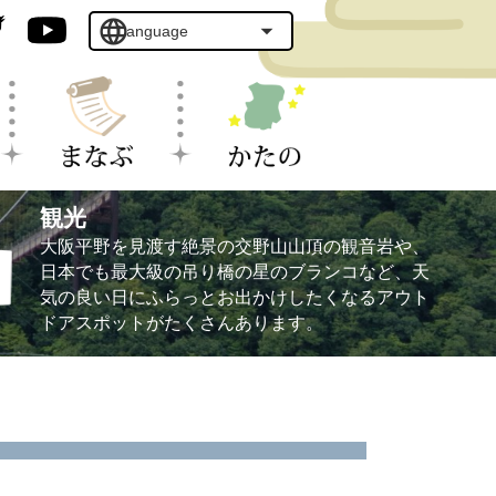
観光
大阪平野を見渡す絶景の交野山山頂の観音岩や、
日本でも最大級の吊り橋の星のブランコなど、天
気の良い日にふらっとお出かけしたくなるアウト
ドアスポットがたくさんあります。