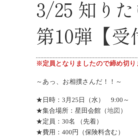
3/25 知り
第10弾【受
※定員となりましたので締め切り
～あっ、お相撲さんだ！！～
★日時：3月25日（水） 9:00～
★集合場所：星田会館（
地図
）
★定員：30名 （先着）
★費用：400円（保険料含む）