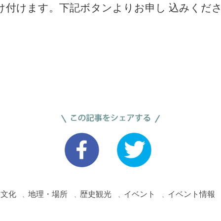
け付けます。下記ボタンよりお申し 込みくだ
文化
地理・場所
歴史観光
イベント
イベント情報
、
、
、
、
、