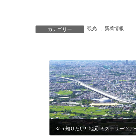
観光
新着情報
カテゴリー
、
3/25 知りたい!! 地元 ミステリーツ