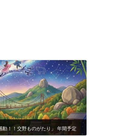
・感動！！交野ものがたり」 年間予定