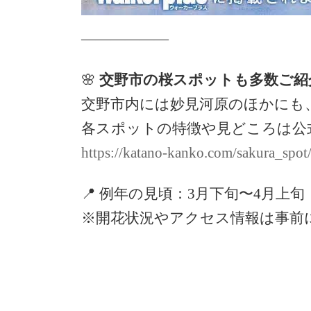
——————
🌸
交野市の桜スポットも多数ご紹
交野市内には妙見河原のほかにも
各スポットの特徴や見どころは公
https://katano-kanko.com/sakura_spot
📍 例年の見頃：3月下旬〜4月上旬
※開花状況やアクセス情報は事前