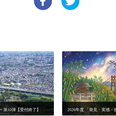
アー 第10弾【受付終了】
2026年度 「発見・実感