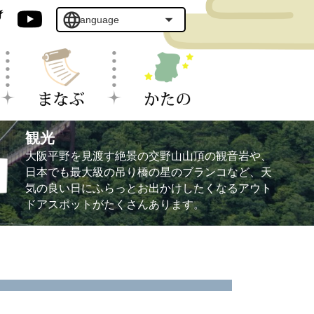
観光
大阪平野を見渡す絶景の交野山山頂の観音岩や、
日本でも最大級の吊り橋の星のブランコなど、天
気の良い日にふらっとお出かけしたくなるアウト
ドアスポットがたくさんあります。