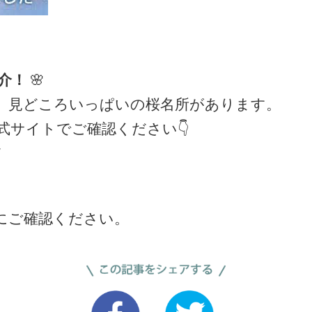
介！
🌸
、見どころいっぱいの桜名所があります。
式サイトでご確認ください👇
/
にご確認ください。