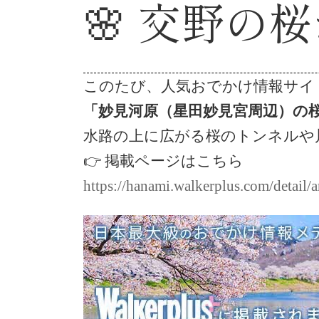
🌸 交野の
このたび、人気おでかけ情報サイ
「妙見河原（星田妙見宮周辺）の
水路の上に広がる桜のトンネルや
👉 掲載ページはこちら
https://hanami.walkerplus.com/detail