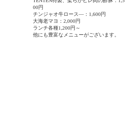
TENTEN特製、柔らかヒレ肉の酢豚：1,5
00円
チンジャオ牛ロース―：1,600円
大海老マヨ：2,000円
ランチ各種1,200円～
他にも豊富なメニューがございます。