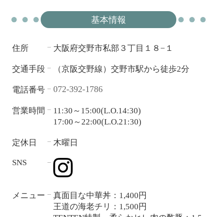
基本情報
住所
大阪府交野市私部３丁目１８−１
―
交通手段
（京阪交野線）交野市駅から徒歩2分
―
072-392-1786
電話番号
―
営業時間
11:30～15:00(L.O.14:30)
―
17:00～22:00(L.O.21:30)
定休日
木曜日
―
SNS
―
メニュー
真面目な中華丼：1,400円
―
王道の海老チリ：1,500円