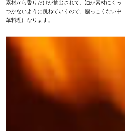
素材から香りだけが抽出されて、油が素材にくっ
つかないように跳ねていくので、脂っこくない中
華料理になります。