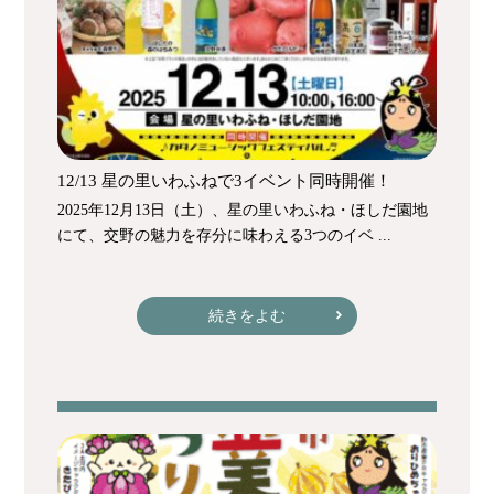
12/13 星の里いわふねで3イベント同時開催！
2025年12月13日（土）、星の里いわふね・ほしだ園地
にて、交野の魅力を存分に味わえる3つのイベ ...
続きをよむ