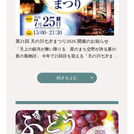
第21回 天の川七夕まつり2026 開催のお知らせ
「天上の銀河が舞い降りる 星のまち交野が誇る夏の
夜の風物詩」 今年で21回目を迎える「天の川七夕ま ...
続きをよむ