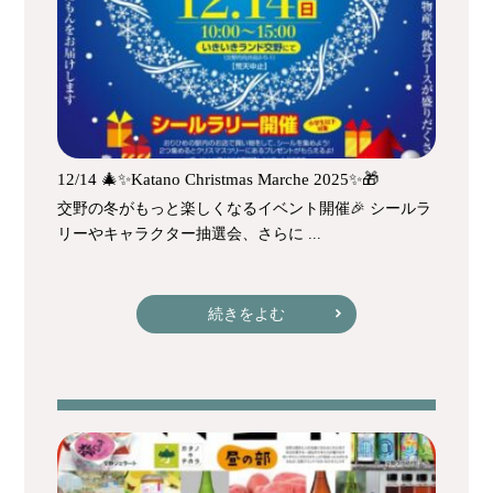
12/14 🎄✨Katano Christmas Marche 2025✨🎁
交野の冬がもっと楽しくなるイベント開催🎉 シールラ
リーやキャラクター抽選会、さらに ...
続きをよむ