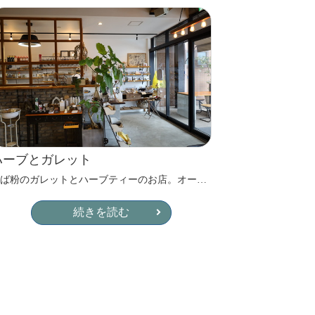
ハーブとガレット
そば粉のガレットとハーブティーのお店。オーガニックな食材なども使うこだわりメニュー
続きを読む