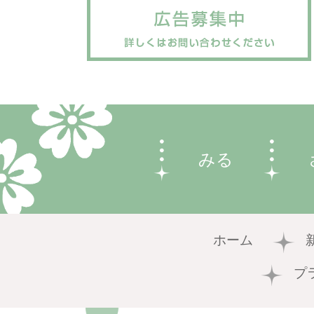
みる
ホーム
プ