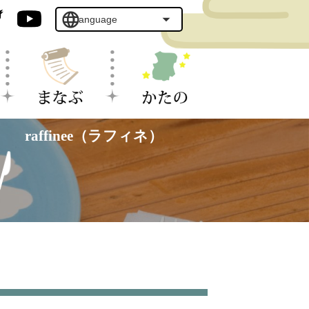
raffinee（ラフィネ）