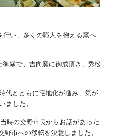
を行い、多くの職人を抱える窯へ
た御縁で、吉向窯に御成頂き、秀松
も時代とともに宅地化が進み、気が
いました。
当時の交野市長からお話があった
交野市への移転を決意しました。