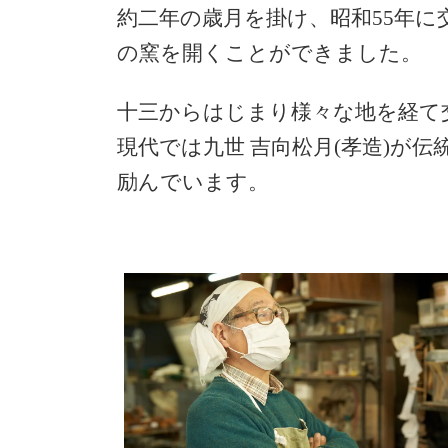
約二年の歳月を掛け、昭和55年
の窯を開くことができました。
十三からはじまり様々な地を経て
現代では九世 吉向松月(孝造)が
励んでいます。