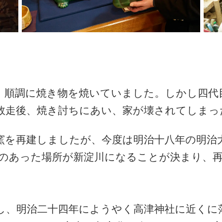
、順調に焼き物を焼いていました。しかし四代
敗走後、焼き討ちにあい、家が壊されてしまっ
窯を再建しましたが、今度は明治十八年の明治
のあった場所が新淀川になることが決まり、
し、明治二十四年にようやく高津神社に近くに