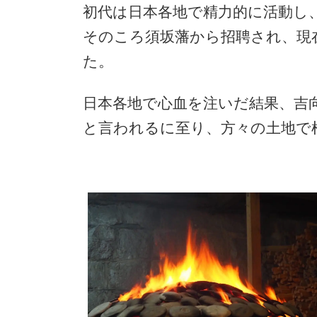
初代は日本各地で精力的に活動し
そのころ須坂藩から招聘され、現
た。
日本各地で心血を注いだ結果、吉
と言われるに至り、方々の土地で