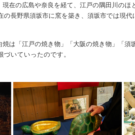
、現在の広島や奈良を経て、江戸の隅田川のほ
在の長野県須坂市に窯を築き、須坂市では現代
向焼は「江戸の焼き物」「大阪の焼き物」「須
根づいていったのです。