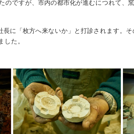
たのですが、市内の都市化が進むにつれて、
社長に「枚方へ来ないか」と打診されます。そ
ました。