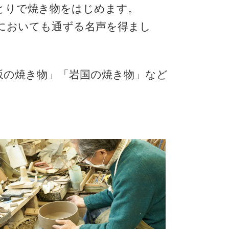
とりで焼き物をはじめます。
においても通ずる名声を得まし
坂の焼き物」「岩国の焼き物」など