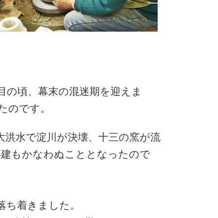
目の頃、幕末の混迷期を迎えま
たのです。
大洪水で淀川が決壊、十三の窯が流
再建もかなわぬこととなったので
落ち着きました。