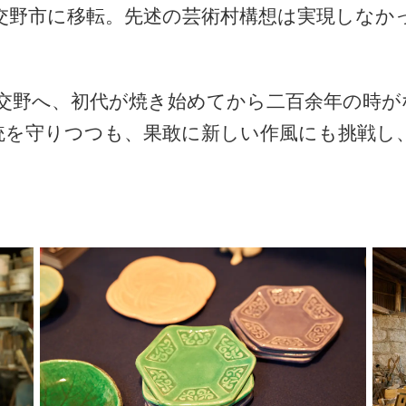
に交野市に移転。先述の芸術村構想は実現しなか
交野へ、初代が焼き始めてから二百余年の時が
伝統を守りつつも、果敢に新しい作風にも挑戦