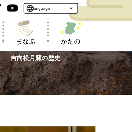
吉向松月窯の歴史