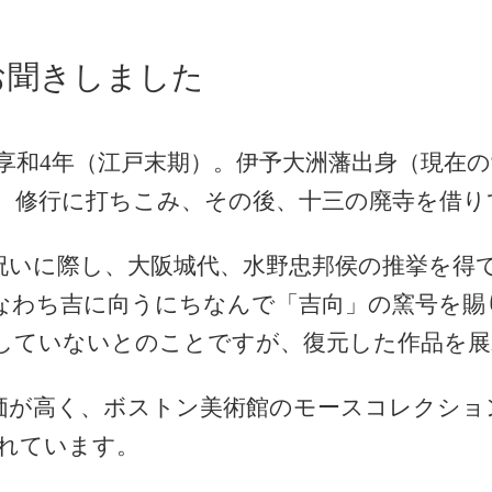
お聞きしました
享和4年（江戸末期）。伊予大洲藩出身（現在
、修行に打ちこみ、その後、十三の廃寺を借り
祝いに際し、大阪城代、水野忠邦侯の推挙を得
なわち吉に向うにちなんで「吉向」の窯号を賜
していないとのことですが、復元した作品を展
価が高く、ボストン美術館のモースコレクショ
れています。