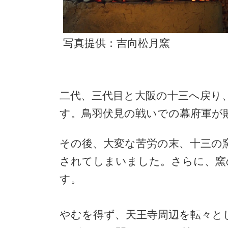
写真提供：吉向松月窯
二代、三代目と大阪の十三へ戻り
す。鳥羽伏見の戦いでの幕府軍が
その後、大変な苦労の末、十三の
されてしまいました。さらに、窯
す。
やむを得ず、天王寺周辺を転々と