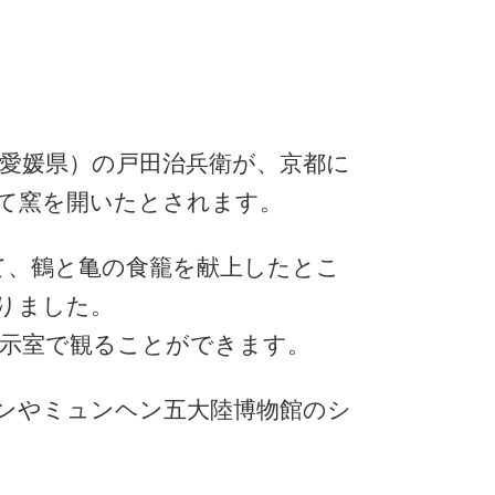
の愛媛県）の戸田治兵衛が、京都に
て窯を開いたとされます。
て、鶴と亀の食籠を献上したとこ
りました。
示室で観ることができます。
ンやミュンヘン五大陸博物館のシ