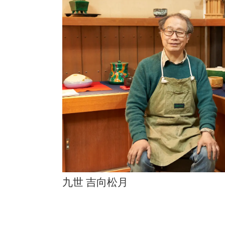
九世 吉向松月