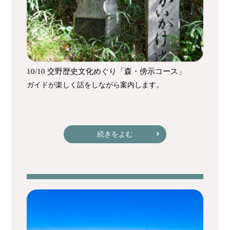
10/10 交野歴史文化めぐり「森・傍示コース」
ガイドが楽しく話をしながら案内します。
続きをよむ