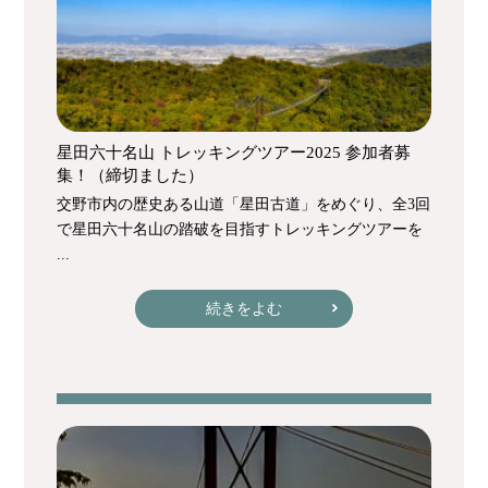
星田六十名山 トレッキングツアー2025 参加者募
集！（締切ました）
交野市内の歴史ある山道「星田古道」をめぐり、全3回
で星田六十名山の踏破を目指すトレッキングツアーを
...
続きをよむ