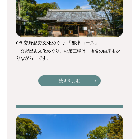
6/8 交野歴史文化めぐり 「郡津コース」
「交野歴史文化めぐり」の第三弾は「地名の由来も探
りながら」です。
続きをよむ