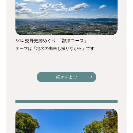
5/14 交野史跡めぐり 「郡津コース」
テーマは「地名の由来も探りながら」です
続きをよむ