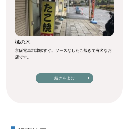
楓の木
京阪電車郡津駅すぐ。ソースなしたこ焼きで有名なお
店です。
続きをよむ