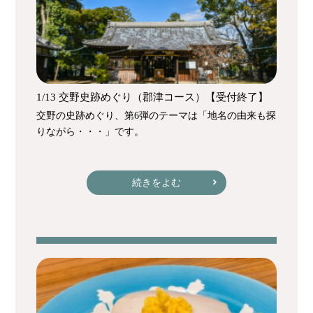
1/13 交野史跡めぐり（郡津コース）【受付終了】
交野の史跡めぐり、第6弾のテーマは「地名の由来も探
りながら・・・」です。
続きをよむ