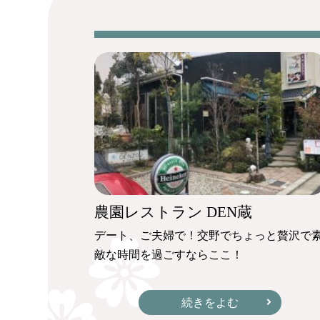
農園レストラン DEN蔵
デート、ご夫婦で！交野でちょっと贅沢で
敵な時間を過ごすならここ！
続きをよむ