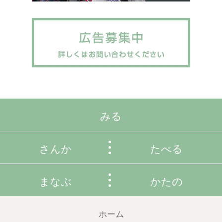
みる
さんか
たべる
まなぶ
かたの
ホーム