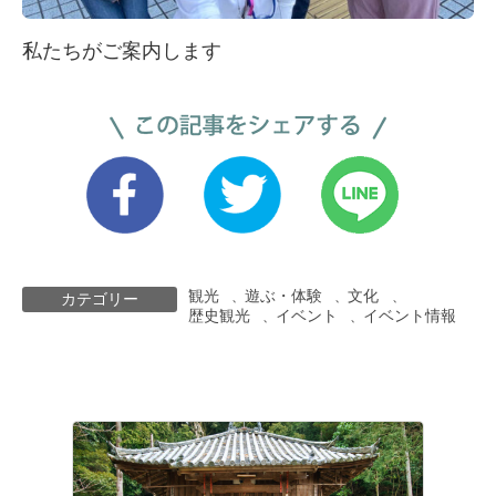
私たちがご案内します
観光
遊ぶ・体験
文化
、
、
、
カテゴリー
歴史観光
イベント
イベント情報
、
、