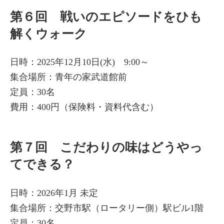
第６回 戦いのエピソードをひも
解くウォーク
日時：2025年12月10日(水) 9:00～
集合場所：青年の家武道館前
定員：30名
費用：400円（保険料・資料代含む）
第７回 こだわりの味はどうやっ
てできる？
日時：2026年1月 未定
集合場所：交野市駅（ロータリー側）駅ビル1階
定員：30名