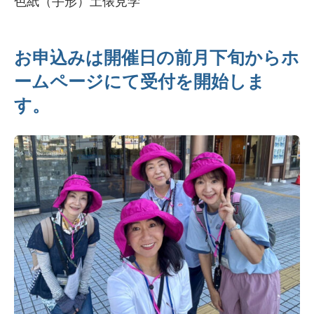
色紙（手形）土俵見学
お申込みは開催日の前月下旬からホ
ームページにて受付を開始しま
す。