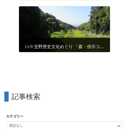
11/9 交野歴史文化めぐり 「森・傍示コース」
記事検索
カテゴリー