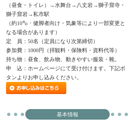
（昼食・トイレ）→水舞台→八丈岩→獅子窟寺・
獅子窟岩→私市駅
（約10㌔・健脚者向け・気象等により一部変更と
なる場合があります）
定 員：50名（定員になり次第締切）
参加費：1000円（拝観料・保険料・資料代等）
持ち物：昼食、飲み物、動きやすい服装・靴。
申 込：ホームページにて受け付けます。下記ボ
タンよりお申し込みください。
基本情報