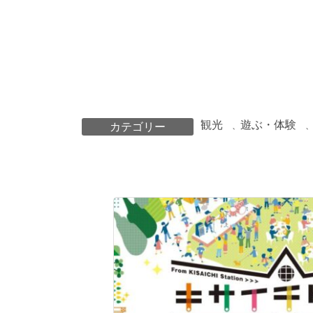
観光
遊ぶ・体験
カテゴリー
、