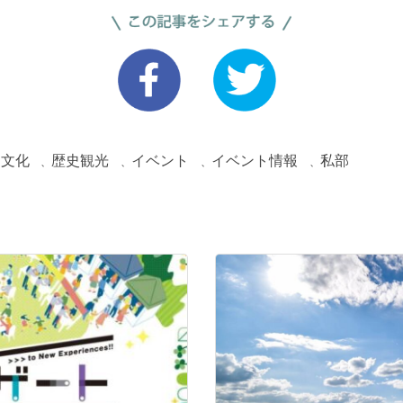
文化
歴史観光
イベント
イベント情報
私部
、
、
、
、
、