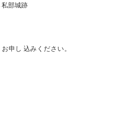
→私部城跡
りお申し 込みください。