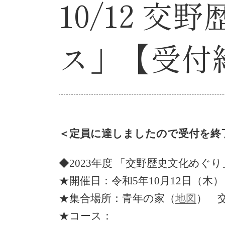
10/12 
ス」【受付
＜定員に達しましたので受付を終
◆2023年度 「交野歴史文化め
★開催日：令和5年10月12日（木） 
★集合場所：青年の家（
地図
） 
★コース：