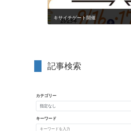
キサイチゲート開催
記事検索
カテゴリー
キーワード