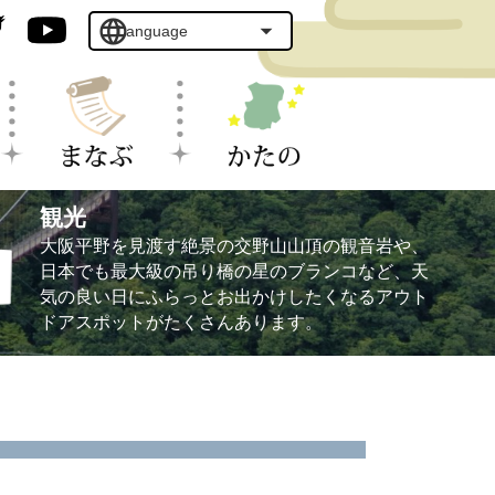
観光
大阪平野を見渡す絶景の交野山山頂の観音岩や、
日本でも最大級の吊り橋の星のブランコなど、天
気の良い日にふらっとお出かけしたくなるアウト
ドアスポットがたくさんあります。