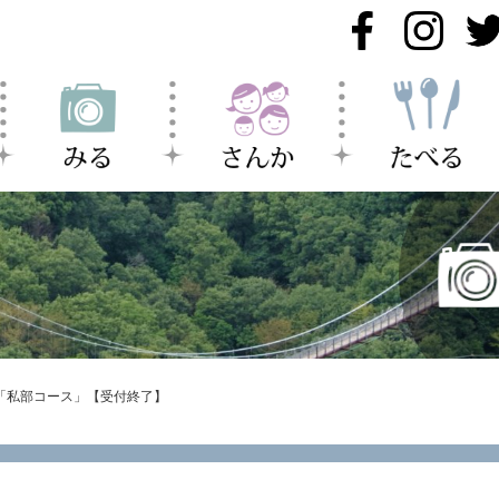
り 「私部コース」【受付終了】