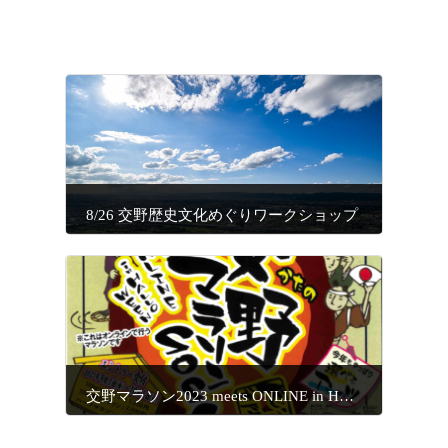
8/26 交野歴史文化めぐりワークショップ
交野マラソン2023 meets ONLINE in HALLOWEEN