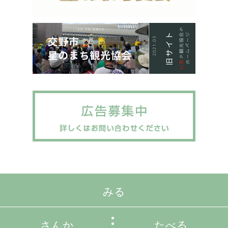
みる
さんか
たべる