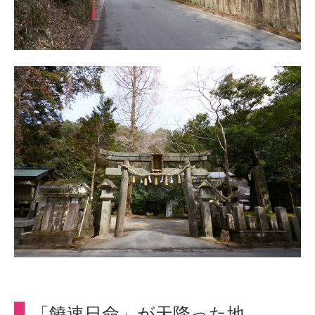
「饒速日命」が天降った地