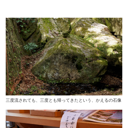
三度流されても、三度とも帰ってきたという、かえるの石像