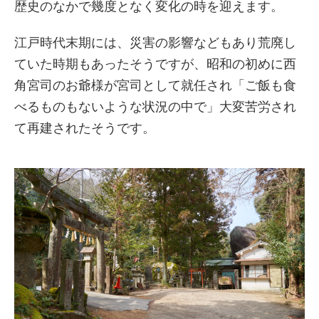
歴史のなかで幾度となく変化の時を迎えます。
江戸時代末期には、災害の影響などもあり荒廃し
ていた時期もあったそうですが、昭和の初めに西
角宮司のお爺様が宮司として就任され「ご飯も食
べるものもないような状況の中で」大変苦労され
て再建されたそうです。