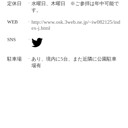
定休日
水曜日、木曜日 ※ご参拝は年中可能で
―
す。
WEB
http://www.osk.3web.ne.jp/~iw082125/ind
―
ex-j.html
SNS
―
駐車場
あり、境内に5台、また近隣に公園駐車
―
場有