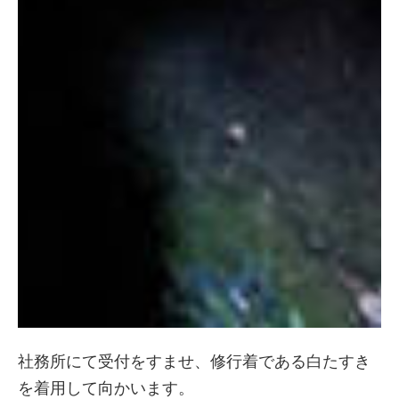
社務所にて受付をすませ、修行着である白たすき
を着用して向かいます。