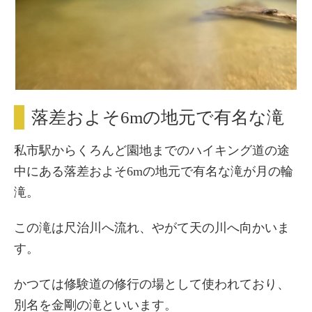
落差およそ6mの地元で有名な滝
私市駅からくろんど園地までのハイキング道の途
中にある落差およそ6mの地元で有名な滝が月の輪
滝。
この滝は尺治川へ流れ、やがて天の川へ向かいま
す。
かつては修験道の修行の場として使われており、
別名を金剛の滝といいます。