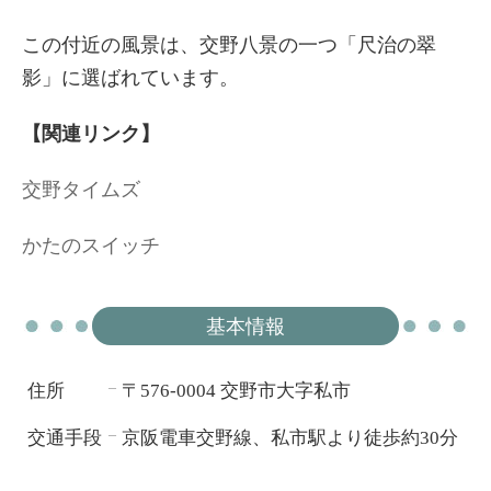
この付近の風景は、交野八景の一つ「尺治の翠
影」に選ばれています。
【関連リンク】
交野タイムズ
かたのスイッチ
基本情報
住所
〒576-0004 交野市大字私市
―
交通手段
京阪電車交野線、私市駅より徒歩約30分
―