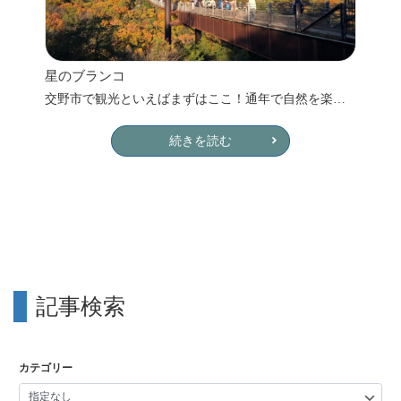
星のブランコ
交野市で観光といえばまずはここ！通年で自然を楽しめる、気軽にハイキングできるのが魅力。とくに秋の紅葉シーズンの紅葉と絶景が多くの方を魅了します。
続きを読む
記事検索
カテゴリー