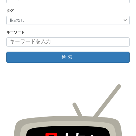
タグ
キーワード
検索